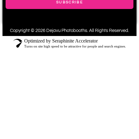
SUBSCRIBE
Copyright © 2026 Dejavu Photobooths. All Rights Reserved.
Optimized by Seraphinite Accelerator
Turns on site high speed to be attractive for people and search engines.