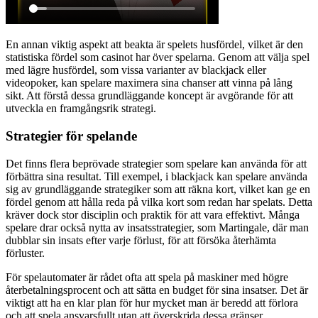
En annan viktig aspekt att beakta är spelets husfördel, vilket är den
statistiska fördel som casinot har över spelarna. Genom att välja spel
med lägre husfördel, som vissa varianter av blackjack eller
videopoker, kan spelare maximera sina chanser att vinna på lång
sikt. Att förstå dessa grundläggande koncept är avgörande för att
utveckla en framgångsrik strategi.
Strategier för spelande
Det finns flera beprövade strategier som spelare kan använda för att
förbättra sina resultat. Till exempel, i blackjack kan spelare använda
sig av grundläggande strategiker som att räkna kort, vilket kan ge en
fördel genom att hålla reda på vilka kort som redan har spelats. Detta
kräver dock stor disciplin och praktik för att vara effektivt. Många
spelare drar också nytta av insatsstrategier, som Martingale, där man
dubblar sin insats efter varje förlust, för att försöka återhämta
förluster.
För spelautomater är rådet ofta att spela på maskiner med högre
återbetalningsprocent och att sätta en budget för sina insatser. Det är
viktigt att ha en klar plan för hur mycket man är beredd att förlora
och att spela ansvarsfullt utan att överskrida dessa gränser.