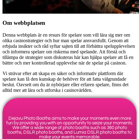
Om webbplatsen
Denna webbplats är en resurs för spelare som vill lära sig mer om
olika casinostrategier och hur man spelar ansvarsfullt. Genom att
erbjuda insikter och råd syftar sajten till att förbättra spelupplevelsen
och informera spelare om riskerna med spelande. Att förstå och
tillämpa de strategier som diskuteras här kan hjälpa spelare att få en
bättre och mer kontrollerad upplevelse när de spelar på casinon.
Vi strävar efter att skapa en säker och informativ plattform där
spelare kan få den kunskap de behöver för att fatta välgrundade
beslut. Oavsett om du är nybörjare eller erfaren spelare, finns det
alltid mer att lära och utforska i casinovärlden.
Dejavu Photo Booths aims to make your moments even more
fun by providing you with an opportunity to seize your moments.
We offer a wide range of photo booths such as 360 photo
booths, DSLR photo booths, and Lumia DSLR photo booths to
make your events memorable.