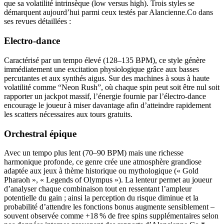
que sa volatilité intrinsèque (low versus high). Trois styles se
démarquent aujourd’hui parmi ceux testés par Alancienne.Co dans
ses revues détaillées :
Electro‑dance
Caractérisé par un tempo élevé (128–135 BPM), ce style génère
immédiatement une excitation physiologique grâce aux basses
percutantes et aux synthés aigus. Sur des machines à sous à haute
volatilité comme “Neon Rush”, où chaque spin peut soit être nul soit
rapporter un jackpot massif, l’énergie fournie par l’électro‑dance
encourage le joueur à miser davantage afin d’atteindre rapidement
les scatters nécessaires aux tours gratuits.
Orchestral épique
Avec un tempo plus lent (70–90 BPM) mais une richesse
harmonique profonde, ce genre crée une atmosphère grandiose
adaptée aux jeux à thème historique ou mythologique (« Gold
Pharaoh », « Legends of Olympus »). La lenteur permet au joueur
d’analyser chaque combinaison tout en ressentant l’ampleur
potentielle du gain ; ainsi la perception du risque diminue et la
probabilité d’attendre les fonctions bonus augmente sensiblement –
souvent observée comme +18 % de free spins supplémentaires selon