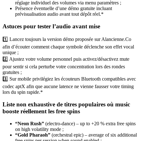
réglage individuel des volumes via menu paramètres ;
Présence éventuelle d’une démo gratuite incluant
prévisualisation audio avant tout dépôt réel.*
Astuces pour tester l’audio avant mise
1️⃣ Lancez toujours la version démo proposée sur Alancienne.Co
afin d’écouter comment chaque symbole déclenche son effet vocal
unique ;
2️⃣ Ajustez votre volume personnel puis activez/désactivez mute
pour sentir si cela perturbe votre concentration lors des rondes
gratuites ;
3️⃣ Sur mobile privilégiez les écouteurs Bluetooth compatibles avec
codec aptX afin que aucune latence ne vienne fausser votre timing
lors du spin rapide.*
Liste non exhaustive de titres populaires où music
booste réellement les free spins
“Neon Rush”
(electro-dance) – up to +20 % extra free spins
on high volatility mode ;
“Gold Pharaoh”
(orchestral epic) – average of six additional
free spins per session when sound enabled ;