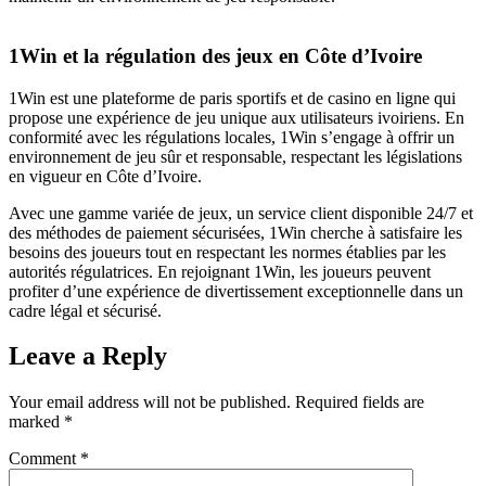
1Win et la régulation des jeux en Côte d’Ivoire
1Win est une plateforme de paris sportifs et de casino en ligne qui
propose une expérience de jeu unique aux utilisateurs ivoiriens. En
conformité avec les régulations locales, 1Win s’engage à offrir un
environnement de jeu sûr et responsable, respectant les législations
en vigueur en Côte d’Ivoire.
Avec une gamme variée de jeux, un service client disponible 24/7 et
des méthodes de paiement sécurisées, 1Win cherche à satisfaire les
besoins des joueurs tout en respectant les normes établies par les
autorités régulatrices. En rejoignant 1Win, les joueurs peuvent
profiter d’une expérience de divertissement exceptionnelle dans un
cadre légal et sécurisé.
Leave a Reply
Your email address will not be published.
Required fields are
marked
*
Comment
*