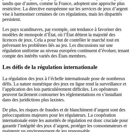
tandis que d’autres, comme la France, adoptent une approche plus
restrictive. La directive européenne sur les services de jeux d’argent
vise à harmoniser certaines de ces régulations, mais les disparités
persistent.
Les pays scandinaves, par exemple, ont tendance à favoriser des
modèles de monopole d’État, où l’État détient la majorité des
licences de jeux. Cela a pour but de contrôler le marché tout en
prévenant les problèmes liés au jeu. Les discussions sur une
régulation uniforme au niveau européen continuent d’évoluer, tenant
compte des intérêts variés des États membres.
Les défis de la régulation internationale
La régulation des jeux à l’échelle internationale pose de nombreux
défis. La nature numérique des jeux en ligne rend la surveillance et
l’application des lois particulièrement difficiles. Les opérateurs
peuvent facilement contourner les réglementations en s’installant
dans des juridictions plus laxistes.
De plus, les risques de fraudes et de blanchiment d’argent sont des
préoccupations majeures pour les régulateurs. La coopération
internationale entre les autorités de régulation est donc cruciale pour
garantir l’intégrité des jeux d’argent, protéger les consommateurs et
maintenir un environnement de jeu responsable.