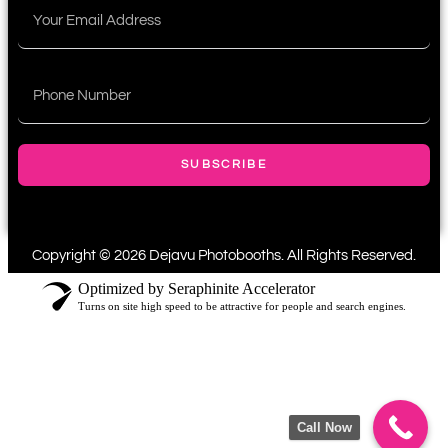
SUBSCRIBE
Copyright © 2026 Dejavu Photobooths. All Rights Reserved.
Optimized by Seraphinite Accelerator
Turns on site high speed to be attractive for people and search engines.
Call Now